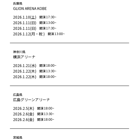
兵庫県
GLION ARENA KOBE
2026.1.10
(
土
)
開演
17:30
~
2026.1.11
(
日
)
開演
13:00
~
2026.1.11
(
日
)
開演
17:30
~
2026.1.12
(
月
・祝 
)
開演
13:00
~
神奈川県
横浜アリーナ
2026.1.21
(
水
)
開演
18:00
~
2026.1.22
(
木
)
開演
13:30
~
2026.1.22
(
木
)
開演
18:00
~
広島県
広島グリーンアリーナ
2026.2.5
(
木
)
開演
18:00
~
2026.2.6
(
金
)
開演
13:30
~
2026.2.6
(
金
)
開演
18:00
~
宮城県