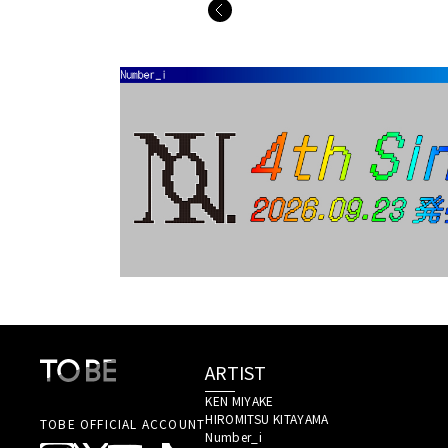
ARTIST
KEN MIYAKE 
HIROMITSU KITAYAMA 
TOBE OFFICIAL ACCOUNT
Number_i 