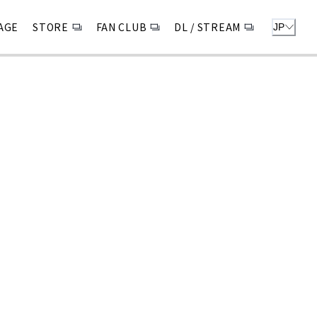
AGE
STORE
FAN CLUB
DL / STREAM
JP