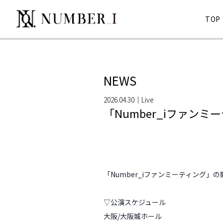
TOP
NEWS
2026.04.30
｜
Live 
「Number_iファン
「Number_iファンミーティング」
▽公演スケジュール
大阪/大阪城ホール