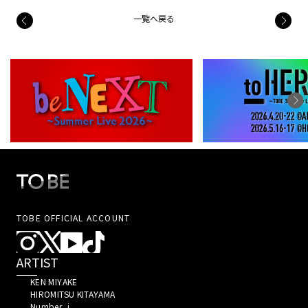
一覧へ戻る
TOBE OFFICIAL ACCOUNT
ARTIST
KEN MIYAKE 
HIROMITSU KITAYAMA 
Number_i 