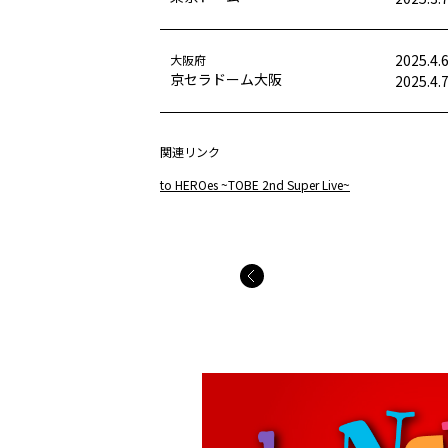
2025.4.
大阪府
京セラドーム大阪
2025.4.
関連リンク
to HEROes ~TOBE 2nd Super Live~