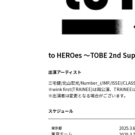
to HEROes ～TOBE 2nd Sup
出演アーティスト
三宅健/北山宏光/Number_i/IMP./ISSEI/CLASS SE
※wink first(TRAINEE)は両公演、TRAIN
※出演者は変更となる場合がございます。
スケジュール
2025.3.
東京都
東京ドーム
2025.3.